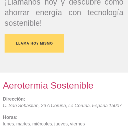
¡Llámanos hoy y descubre cómo
ahorrar energía con tecnología
sostenible!
LLAMA HOY MISMO
Aerotermia Sostenible
Dirección:
C. San Sebastian, 26
A Coruña
,
La Coruña, España
15007
Horas:
lunes, martes, miércoles, jueves, viernes