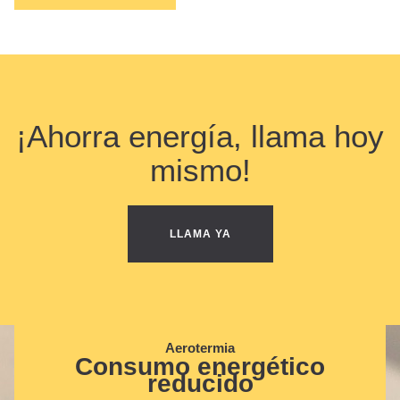
¡Ahorra energía, llama hoy
mismo!
LLAMA YA
Aerotermia
Consumo energético
reducido