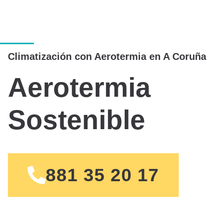
Climatización con Aerotermia en A Coruña
Aerotermia
Sostenible
881 35 20 17‬