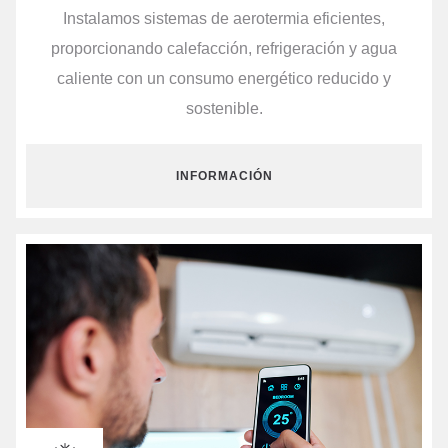
Instalamos sistemas de aerotermia eficientes,
proporcionando calefacción, refrigeración y agua
caliente con un consumo energético reducido y
sostenible.
INFORMACIÓN